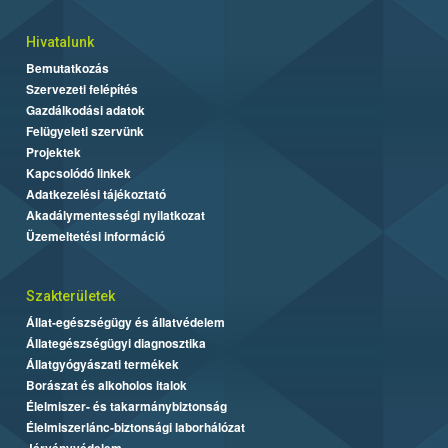
Hivatalunk
Bemutatkozás
Szervezeti felépítés
Gazdálkodási adatok
Felügyeleti szervünk
Projektek
Kapcsolódó linkek
Adatkezelési tájékoztató
Akadálymentességi nyilatkozat
Üzemeltetési információ
Szakterületek
Állat-egészségügy és állatvédelem
Állategészségügyi diagnosztika
Állatgyógyászati termékek
Borászat és alkoholos italok
Élelmiszer- és takarmánybiztonság
Élelmiszerlánc-biztonsági laborhálózat
Járványvédelem