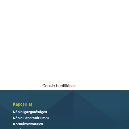
Cookie beállítások
Kapcsolat
Nébih Igazgatóságok
Nébih Laboratóriumok
Kormányhivatalok