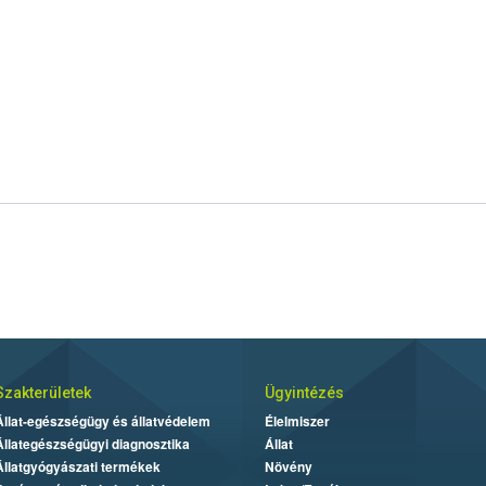
Szakterületek
Ügyintézés
Állat-egészségügy és állatvédelem
Élelmiszer
Állategészségügyi diagnosztika
Állat
Állatgyógyászati termékek
Növény