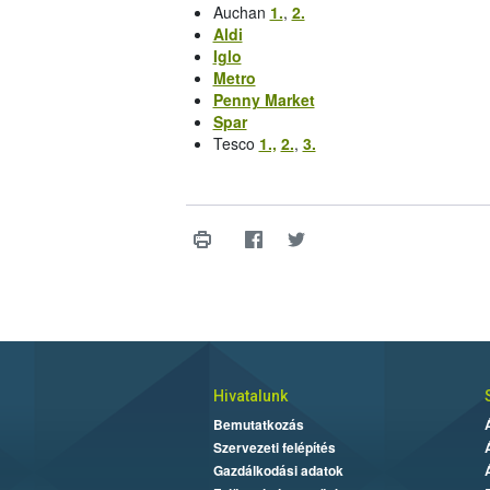
Auchan
1.
,
2.
Aldi
Iglo
Metro
Penny Market
Spar
Tesco
1.,
2.
,
3.
Hivatalunk
Bemutatkozás
Szervezeti felépítés
Gazdálkodási adatok