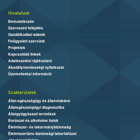
Hivatalunk
Bemutatkozás
Szervezeti felépítés
Gazdálkodási adatok
Felügyeleti szervünk
Projektek
Kapcsolódó linkek
Adatkezelési tájékoztató
Akadálymentességi nyilatkozat
Üzemeltetési információ
Szakterületek
Állat-egészségügy és állatvédelem
Állategészségügyi diagnosztika
Állatgyógyászati termékek
Borászat és alkoholos italok
Élelmiszer- és takarmánybiztonság
Élelmiszerlánc-biztonsági laborhálózat
Járványvédelem