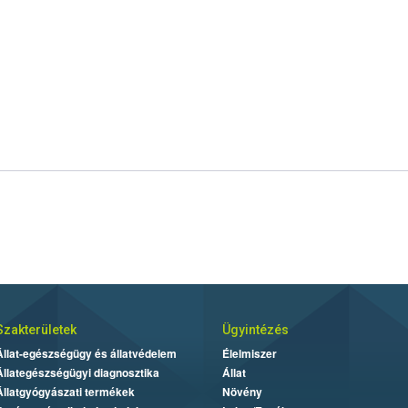
Szakterületek
Ügyintézés
Állat-egészségügy és állatvédelem
Élelmiszer
Állategészségügyi diagnosztika
Állat
Állatgyógyászati termékek
Növény