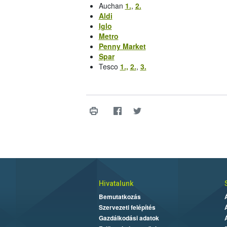
Auchan
1.
,
2.
Aldi
Iglo
Metro
Penny Market
Spar
Tesco
1.,
2.
,
3.
Hivatalunk
Bemutatkozás
Szervezeti felépítés
Gazdálkodási adatok