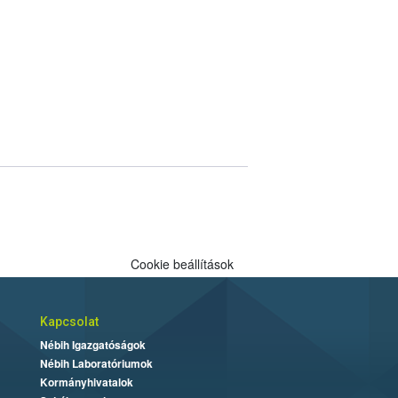
Cookie beállítások
Kapcsolat
Nébih Igazgatóságok
Nébih Laboratóriumok
Kormányhivatalok