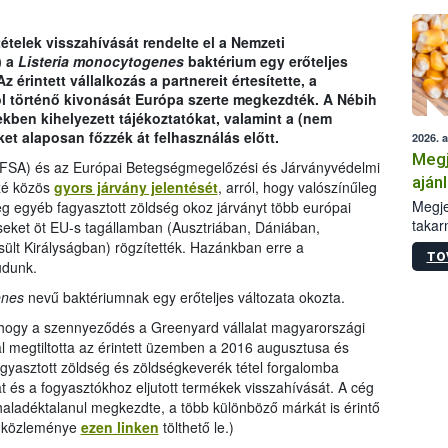
telek visszahívását rendelte el a Nemzeti
) a
Listeria monocytogenes
baktérium egy erőteljes
 érintett vállalkozás a partnereit értesítette, a
 történő kivonását Európa szerte megkezdték. A Nébih
tekben kihelyezett tájékoztatókat, valamint a (nem
et alaposan főzzék át felhasználás előtt.
2026. 
Megj
EFSA) és az Európai Betegségmegelőzési és Járványvédelmi
aján
zzé közös
gyors járvány jelentését
, arról, hogy valószínűleg
taka
Megje
g egyéb fagyasztott zöldség okoz járványt több európai
takar
eket öt EU-s tagállamban (Ausztriában, Dániában,
kapcs
lt Királyságban) rögzítették. Hazánkban erre a
TO
irány
udunk.
hatál
enes
nevű baktériumnak egy erőteljes változata okozta.
 hogy a szennyeződés a Greenyard vállalat magyarországi
l megtiltotta az érintett üzemben a 2016 augusztusa és
agyasztott zöldség és zöldségkeverék tétel forgalomba
át és a fogyasztókhoz eljutott termékek visszahívását. A cég
 haladéktalanul megkezdte, a több különböző márkát is érintő
ég közleménye
ezen linken
tölthető le.)