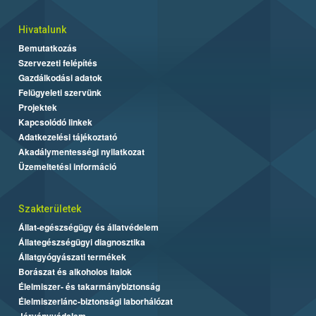
Hivatalunk
Bemutatkozás
Szervezeti felépítés
Gazdálkodási adatok
Felügyeleti szervünk
Projektek
Kapcsolódó linkek
Adatkezelési tájékoztató
Akadálymentességi nyilatkozat
Üzemeltetési információ
Szakterületek
Állat-egészségügy és állatvédelem
Állategészségügyi diagnosztika
Állatgyógyászati termékek
Borászat és alkoholos italok
Élelmiszer- és takarmánybiztonság
Élelmiszerlánc-biztonsági laborhálózat
Járványvédelem