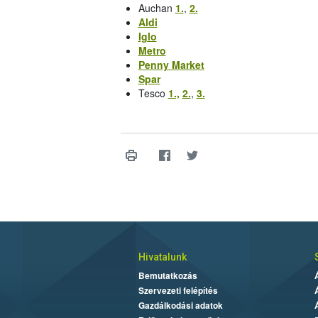
Auchan
1.
,
2.
Aldi
Iglo
Metro
Penny Market
Spar
Tesco
1.,
2.
,
3.
Hivatalunk
Bemutatkozás
Szervezeti felépítés
Gazdálkodási adatok