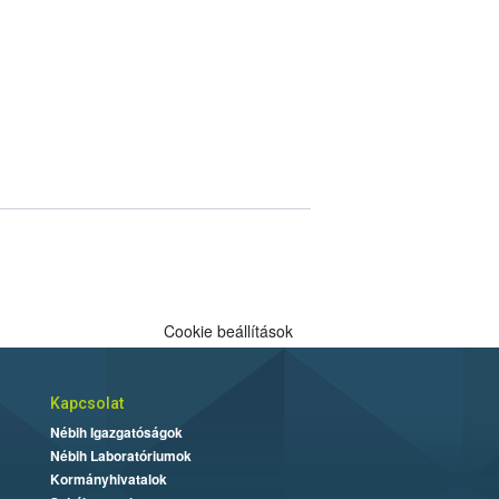
Cookie beállítások
Kapcsolat
Nébih Igazgatóságok
Nébih Laboratóriumok
Kormányhivatalok