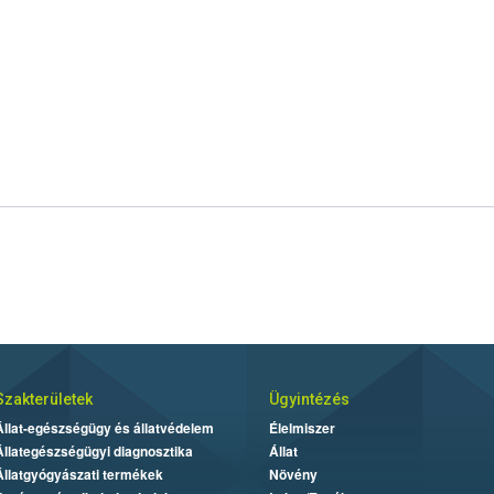
Szakterületek
Ügyintézés
Állat-egészségügy és állatvédelem
Élelmiszer
Állategészségügyi diagnosztika
Állat
Állatgyógyászati termékek
Növény