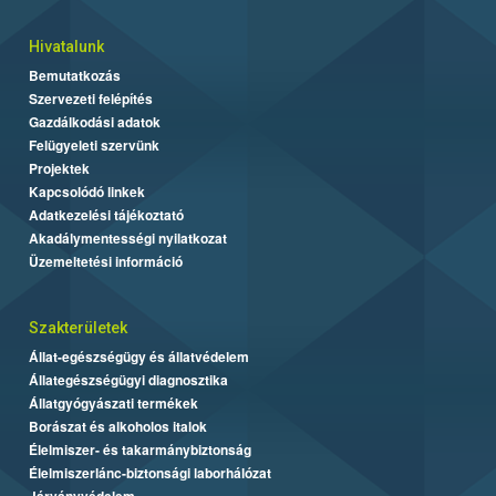
Hivatalunk
Bemutatkozás
Szervezeti felépítés
Gazdálkodási adatok
Felügyeleti szervünk
Projektek
Kapcsolódó linkek
Adatkezelési tájékoztató
Akadálymentességi nyilatkozat
Üzemeltetési információ
Szakterületek
Állat-egészségügy és állatvédelem
Állategészségügyi diagnosztika
Állatgyógyászati termékek
Borászat és alkoholos italok
Élelmiszer- és takarmánybiztonság
Élelmiszerlánc-biztonsági laborhálózat
Járványvédelem