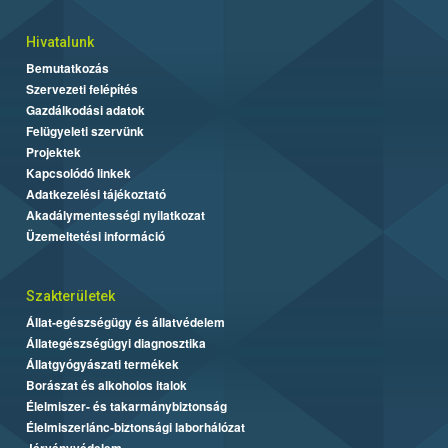
Hivatalunk
Bemutatkozás
Szervezeti felépítés
Gazdálkodási adatok
Felügyeleti szervünk
Projektek
Kapcsolódó linkek
Adatkezelési tájékoztató
Akadálymentességi nyilatkozat
Üzemeltetési információ
Szakterületek
Állat-egészségügy és állatvédelem
Állategészségügyi diagnosztika
Állatgyógyászati termékek
Borászat és alkoholos italok
Élelmiszer- és takarmánybiztonság
Élelmiszerlánc-biztonsági laborhálózat
Járványvédelem