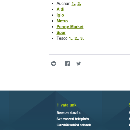
Auchan
1.
,
2.
Aldi
Iglo
Metro
Penny Market
Spar
Tesco
1.,
2.
,
3.
Hivatalunk
Bemutatkozás
Szervezeti felépítés
Gazdálkodási adatok