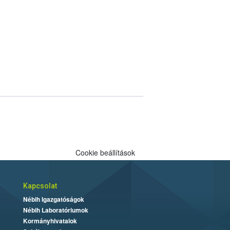
Cookie beállítások
Kapcsolat
Nébih Igazgatóságok
Nébih Laboratóriumok
Kormányhivatalok