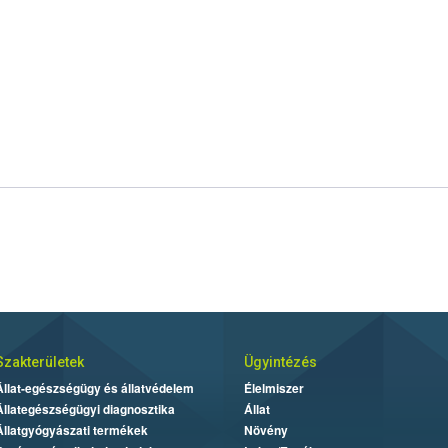
Szakterületek
Ügyintézés
Állat-egészségügy és állatvédelem
Élelmiszer
Állategészségügyi diagnosztika
Állat
Állatgyógyászati termékek
Növény