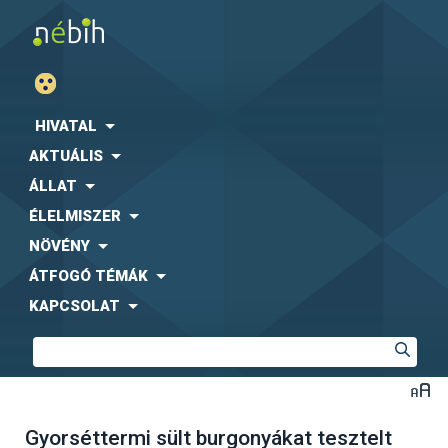
HIVATAL
AKTUÁLIS
ÁLLAT
ÉLELMISZER
NÖVÉNY
ÁTFOGÓ TÉMÁK
KAPCSOLAT
Gyorséttermi sült burgonyákat tesztelt