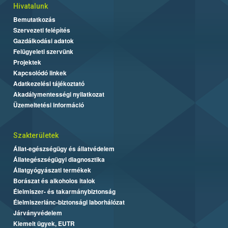
Hivatalunk
Bemutatkozás
Szervezeti felépítés
Gazdálkodási adatok
Felügyeleti szervünk
Projektek
Kapcsolódó linkek
Adatkezelési tájékoztató
Akadálymentességi nyilatkozat
Üzemeltetési információ
Szakterületek
Állat-egészségügy és állatvédelem
Állategészségügyi diagnosztika
Állatgyógyászati termékek
Borászat és alkoholos italok
Élelmiszer- és takarmánybiztonság
Élelmiszerlánc-biztonsági laborhálózat
Járványvédelem
Kiemelt ügyek, EUTR