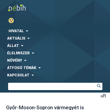
HIVATAL
AKTUÁLIS
ÁLLAT
ÉLELMISZER
NÖVÉNY
ÁTFOGÓ TÉMÁK
KAPCSOLAT
Győr-Moson-Sopron vármegyét is