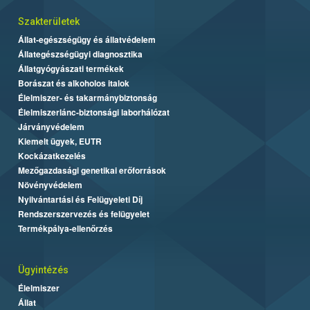
Szakterületek
Állat-egészségügy és állatvédelem
Állategészségügyi diagnosztika
Állatgyógyászati termékek
Borászat és alkoholos italok
Élelmiszer- és takarmánybiztonság
Élelmiszerlánc-biztonsági laborhálózat
Járványvédelem
Kiemelt ügyek, EUTR
Kockázatkezelés
Mezőgazdasági genetikai erőforrások
Növényvédelem
Nyilvántartási és Felügyeleti Díj
Rendszerszervezés és felügyelet
Termékpálya-ellenőrzés
Ügyintézés
Élelmiszer
Állat