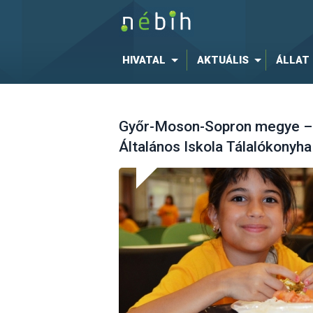
HIVATAL
AKTUÁLIS
ÁLLAT
Győr-Moson-Sopron megye – 1
Általános Iskola Tálalókonyh