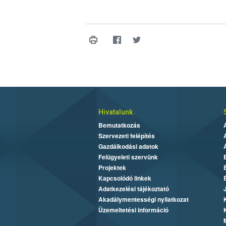
Hivatalunk
Bemutatkozás
Szervezeti felépítés
Gazdálkodási adatok
Felügyeleti szervünk
Projektek
Kapcsolódó linkek
Adatkezelési tájékoztató
Akadálymentességi nyilatkozat
Üzemeltetési információ