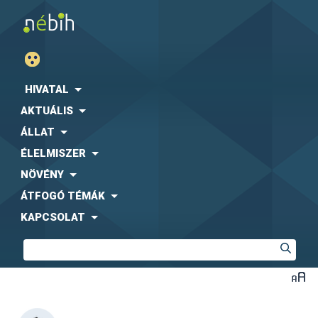
HIVATAL
AKTUÁLIS
ÁLLAT
ÉLELMISZER
NÖVÉNY
ÁTFOGÓ TÉMÁK
KAPCSOLAT