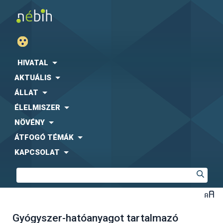
HIVATAL
AKTUÁLIS
ÁLLAT
ÉLELMISZER
NÖVÉNY
ÁTFOGÓ TÉMÁK
KAPCSOLAT
Gyógyszer-hatóanyagot tartalmazó