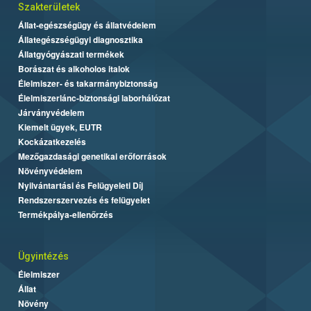
Szakterületek
Állat-egészségügy és állatvédelem
Állategészségügyi diagnosztika
Állatgyógyászati termékek
Borászat és alkoholos italok
Élelmiszer- és takarmánybiztonság
Élelmiszerlánc-biztonsági laborhálózat
Járványvédelem
Kiemelt ügyek, EUTR
Kockázatkezelés
Mezőgazdasági genetikai erőforrások
Növényvédelem
Nyilvántartási és Felügyeleti Díj
Rendszerszervezés és felügyelet
Termékpálya-ellenőrzés
Ügyintézés
Élelmiszer
Állat
Növény