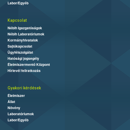
Labor/Egyéb
Kapcsolat
Nébih Igazgatóságok
Nébih Laboratóriumok
Kormányhivatalok
Sajtókapcsolat
Ügyfélszolgálat
Hatósági jogsegély
Élelmiszermentő Központ
Hírlevél feliratkozás
Gyakori kérdések
Élelmiszer
Állat
Növény
Laboratóriumok
Labor/Egyéb