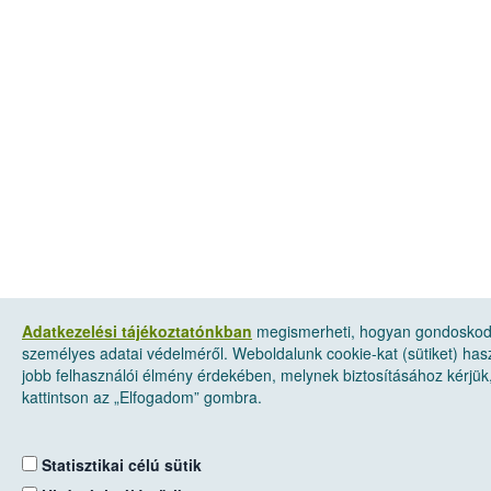
Adatkezelési tájékoztatónkban
megismerheti, hogyan gondosko
személyes adatai védelméről. Weboldalunk cookie-kat (sütiket) has
jobb felhasználói élmény érdekében, melynek biztosításához kérjük
kattintson az „Elfogadom” gombra.
Statisztikai célú sütik