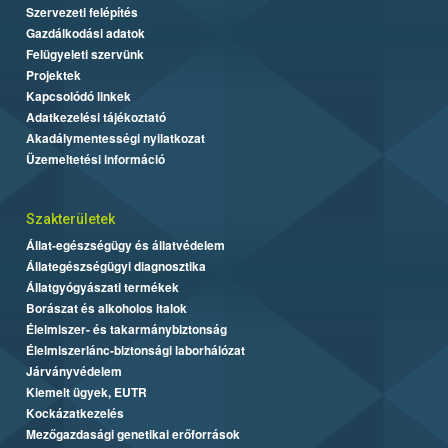
Szervezeti felépítés
Gazdálkodási adatok
Felügyeleti szervünk
Projektek
Kapcsolódó linkek
Adatkezelési tájékoztató
Akadálymentességi nyilatkozat
Üzemeltetési információ
Szakterületek
Állat-egészségügy és állatvédelem
Állategészségügyi diagnosztika
Állatgyógyászati termékek
Borászat és alkoholos italok
Élelmiszer- és takarmánybiztonság
Élelmiszerlánc-biztonsági laborhálózat
Járványvédelem
Kiemelt ügyek, EUTR
Kockázatkezelés
Mezőgazdasági genetikai erőforrások