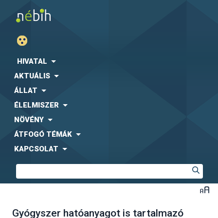
HIVATAL
AKTUÁLIS
ÁLLAT
ÉLELMISZER
NÖVÉNY
ÁTFOGÓ TÉMÁK
KAPCSOLAT
Gyógyszer hatóanyagot is tartalmazó