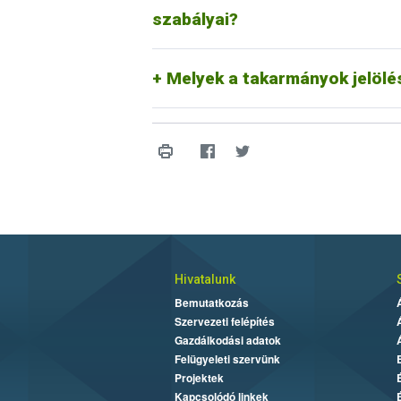
content/uploads/2022/02/FACTSHEET
szabályai?
A takarmányok jelölésén feltüntethető
Melyek a takarmányok jelölés
Hivatalunk
Bemutatkozás
Szervezeti felépítés
Gazdálkodási adatok
Felügyeleti szervünk
Projektek
Kapcsolódó linkek