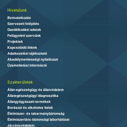
Hivatalunk
Bemutatkozás
Szervezeti felépítés
Gazdálkodási adatok
Felügyeleti szervünk
Projektek
Kapcsolódó linkek
Adatkezelési tájékoztató
Akadálymentességi nyilatkozat
Üzemeltetési információ
Szakterületek
Állat-egészségügy és állatvédelem
Állategészségügyi diagnosztika
Állatgyógyászati termékek
Borászat és alkoholos italok
Élelmiszer- és takarmánybiztonság
Élelmiszerlánc-biztonsági laborhálózat
Járványvédelem