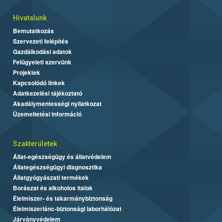
Hivatalunk
Bemutatkozás
Szervezeti felépítés
Gazdálkodási adatok
Felügyeleti szervünk
Projektek
Kapcsolódó linkek
Adatkezelési tájékoztató
Akadálymentességi nyilatkozat
Üzemeltetési információ
Szakterületek
Állat-egészségügy és állatvédelem
Állategészségügyi diagnosztika
Állatgyógyászati termékek
Borászat és alkoholos italok
Élelmiszer- és takarmánybiztonság
Élelmiszerlánc-biztonsági laborhálózat
Járványvédelem