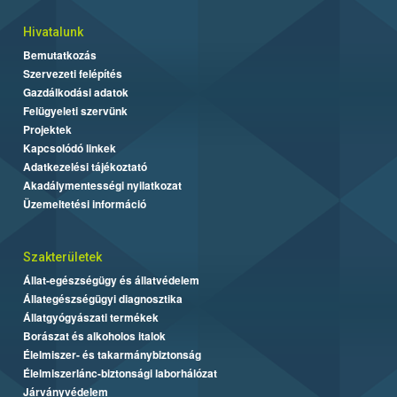
Hivatalunk
Bemutatkozás
Szervezeti felépítés
Gazdálkodási adatok
Felügyeleti szervünk
Projektek
Kapcsolódó linkek
Adatkezelési tájékoztató
Akadálymentességi nyilatkozat
Üzemeltetési információ
Szakterületek
Állat-egészségügy és állatvédelem
Állategészségügyi diagnosztika
Állatgyógyászati termékek
Borászat és alkoholos italok
Élelmiszer- és takarmánybiztonság
Élelmiszerlánc-biztonsági laborhálózat
Járványvédelem