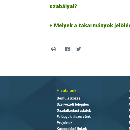
content/uploads/2022/02/FACTSHEET
szabályai?
A takarmányok jelölésén feltüntethető
Melyek a takarmányok jelölés
Hivatalunk
Bemutatkozás
Szervezeti felépítés
Gazdálkodási adatok
Felügyeleti szervünk
Projektek
Kapcsolódó linkek