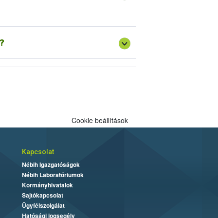
?
Cookie beállítások
Kapcsolat
Nébih Igazgatóságok
Nébih Laboratóriumok
Kormányhivatalok
Sajtókapcsolat
Ügyfélszolgálat
Hatósági jogsegély