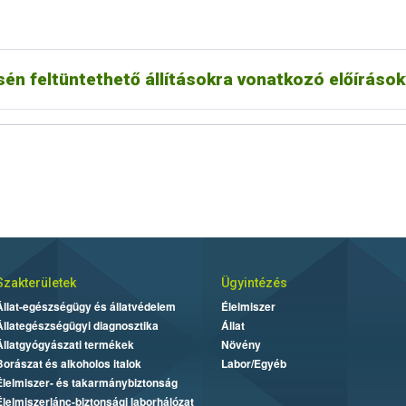
_PharmaceuticalWasteDisposal.pdf
 állításokra vonatkozó előírások
én feltüntethető állításokra vonatkozó előírások
Szakterületek
Ügyintézés
Állat-egészségügy és állatvédelem
Élelmiszer
Állategészségügyi diagnosztika
Állat
Állatgyógyászati termékek
Növény
Borászat és alkoholos italok
Labor/Egyéb
Élelmiszer- és takarmánybiztonság
Élelmiszerlánc-biztonsági laborhálózat