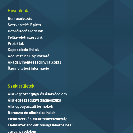
Hivatalunk
Bemutatkozás
Szervezeti felépítés
Gazdálkodási adatok
Felügyeleti szervünk
Projektek
Kapcsolódó linkek
Adatkezelési tájékoztató
Akadálymentességi nyilatkozat
Üzemeltetési információ
Szakterületek
Állat-egészségügy és állatvédelem
Állategészségügyi diagnosztika
Állatgyógyászati termékek
Borászat és alkoholos italok
Élelmiszer- és takarmánybiztonság
Élelmiszerlánc-biztonsági laborhálózat
Járványvédelem