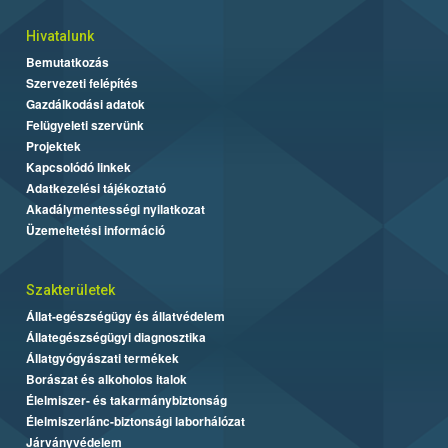
Hivatalunk
Bemutatkozás
Szervezeti felépítés
Gazdálkodási adatok
Felügyeleti szervünk
Projektek
Kapcsolódó linkek
Adatkezelési tájékoztató
Akadálymentességi nyilatkozat
Üzemeltetési információ
Szakterületek
Állat-egészségügy és állatvédelem
Állategészségügyi diagnosztika
Állatgyógyászati termékek
Borászat és alkoholos italok
Élelmiszer- és takarmánybiztonság
Élelmiszerlánc-biztonsági laborhálózat
Járványvédelem