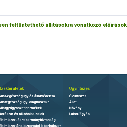
_PharmaceuticalWasteDisposal.pdf
 állításokra vonatkozó előírások
én feltüntethető állításokra vonatkozó előírások
Szakterületek
Ügyintézés
Állat-egészségügy és állatvédelem
Élelmiszer
Állategészségügyi diagnosztika
Állat
Állatgyógyászati termékek
Növény
Borászat és alkoholos italok
Labor/Egyéb
Élelmiszer- és takarmánybiztonság
Élelmiszerlánc-biztonsági laborhálózat