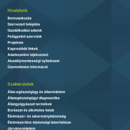
Hivatalunk
Bemutatkozás
Szervezeti felépítés
Gazdálkodási adatok
Felügyeleti szervünk
Projektek
Kapcsolódó linkek
Adatkezelési tájékoztató
Akadálymentességi nyilatkozat
Üzemeltetési információ
Szakterületek
Állat-egészségügy és állatvédelem
Állategészségügyi diagnosztika
Állatgyógyászati termékek
Borászat és alkoholos italok
Élelmiszer- és takarmánybiztonság
Élelmiszerlánc-biztonsági laborhálózat
Járványvédelem