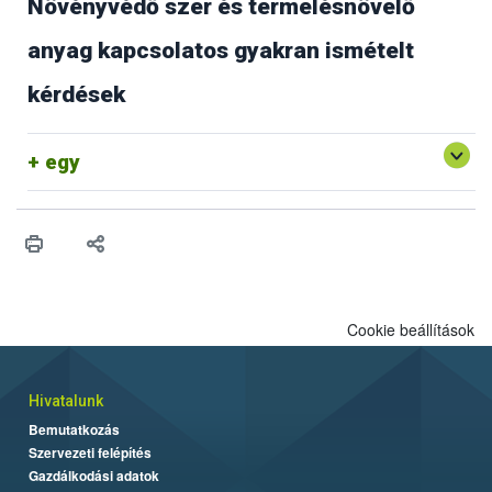
Növényvédő szer és termelésnövelő
anyag kapcsolatos gyakran ismételt
kérdések
egy
Cookie beállítások
Hivatalunk
Bemutatkozás
Szervezeti felépítés
Gazdálkodási adatok