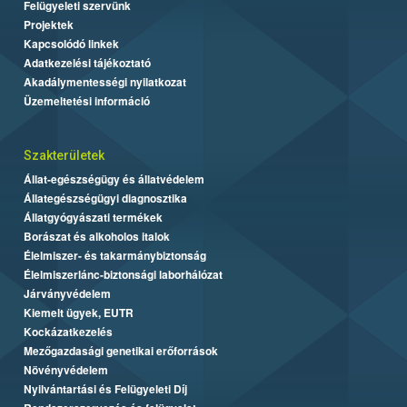
Felügyeleti szervünk
Projektek
Kapcsolódó linkek
Adatkezelési tájékoztató
Akadálymentességi nyilatkozat
Üzemeltetési információ
Szakterületek
Állat-egészségügy és állatvédelem
Állategészségügyi diagnosztika
Állatgyógyászati termékek
Borászat és alkoholos italok
Élelmiszer- és takarmánybiztonság
Élelmiszerlánc-biztonsági laborhálózat
Járványvédelem
Kiemelt ügyek, EUTR
Kockázatkezelés
Mezőgazdasági genetikai erőforrások
Növényvédelem
Nyilvántartási és Felügyeleti Díj