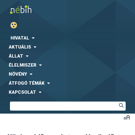
HIVATAL
AKTUÁLIS
ÁLLAT
ÉLELMISZER
NÖVÉNY
ÁTFOGÓ TÉMÁK
KAPCSOLAT