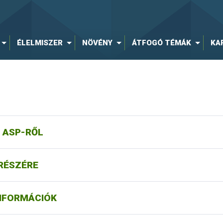
ÉLELMISZER
NÖVÉNY
ÁTFOGÓ TÉMÁK
KA
 ASP-RŐL
RÉSZÉRE
NFORMÁCIÓK