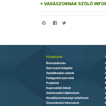
VADÁSZOKNAK SZÓLÓ INFO
Hivatalunk
Bemutatkozás
Szervezeti felépítés
Gazdálkodási adatok
Felügyeleti szervünk
Projektek
Kapcsolódó linkek
Adatkezelési tájékoztató
Akadálymentességi nyilatkozat
Üzemeltetési információ