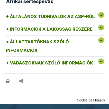
Afrikai sertéspestis
ÁLTALÁNOS TUDNIVALÓK AZ ASP-RŐL
INFORMÁCIÓK A LAKOSSÁG RÉSZÉRE
ÁLLATTARTÓKNAK SZÓLÓ
INFORMÁCIÓK
VADÁSZOKNAK SZÓLÓ INFORMÁCIÓK
Cookie beállítások