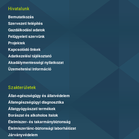
Hivatalunk
Bemutatkozás
Szervezeti felépítés
Gazdálkodási adatok
Felügyeleti szervünk
Projektek
Kapcsolódó linkek
Adatkezelési tájékoztató
Akadálymentességi nyilatkozat
Üzemeltetési információ
Szakterületek
Állat-egészségügy és állatvédelem
Állategészségügyi diagnosztika
Állatgyógyászati termékek
Borászat és alkoholos italok
Élelmiszer- és takarmánybiztonság
Élelmiszerlánc-biztonsági laborhálózat
Járványvédelem