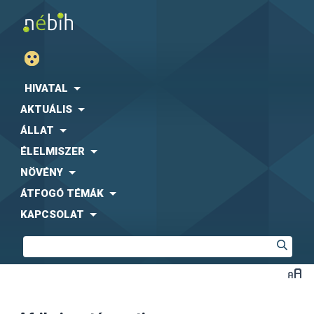
HIVATAL
AKTUÁLIS
ÁLLAT
ÉLELMISZER
NÖVÉNY
ÁTFOGÓ TÉMÁK
KAPCSOLAT