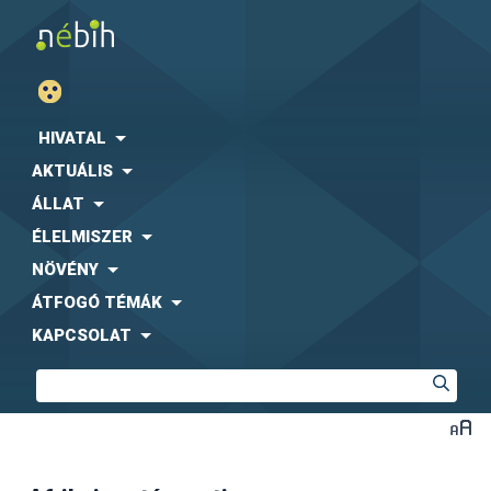
HIVATAL
AKTUÁLIS
ÁLLAT
ÉLELMISZER
NÖVÉNY
ÁTFOGÓ TÉMÁK
KAPCSOLAT