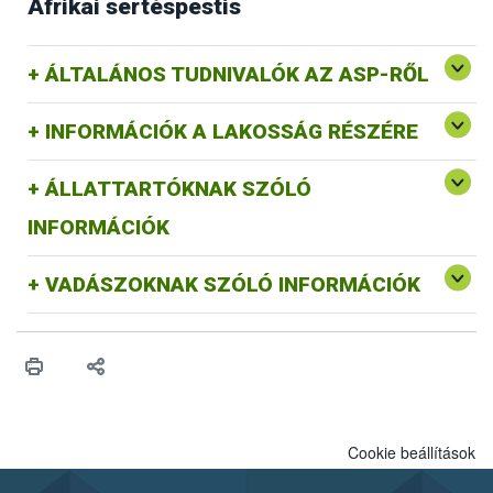
Afrikai sertéspestis
ÁLTALÁNOS TUDNIVALÓK AZ ASP-RŐL
INFORMÁCIÓK A LAKOSSÁG RÉSZÉRE
ÁLLATTARTÓKNAK SZÓLÓ
INFORMÁCIÓK
VADÁSZOKNAK SZÓLÓ INFORMÁCIÓK
Cookie beállítások