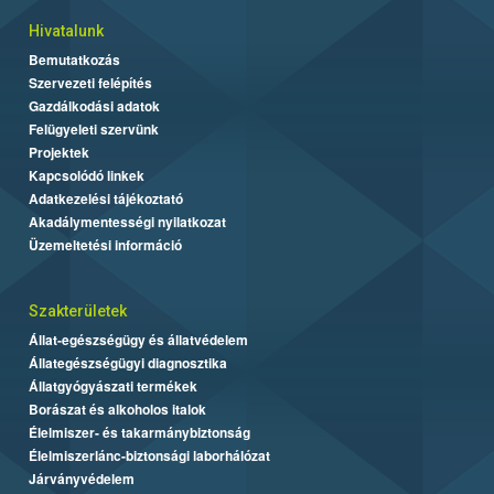
Hivatalunk
Bemutatkozás
Szervezeti felépítés
Gazdálkodási adatok
Felügyeleti szervünk
Projektek
Kapcsolódó linkek
Adatkezelési tájékoztató
Akadálymentességi nyilatkozat
Üzemeltetési információ
Szakterületek
Állat-egészségügy és állatvédelem
Állategészségügyi diagnosztika
Állatgyógyászati termékek
Borászat és alkoholos italok
Élelmiszer- és takarmánybiztonság
Élelmiszerlánc-biztonsági laborhálózat
Járványvédelem