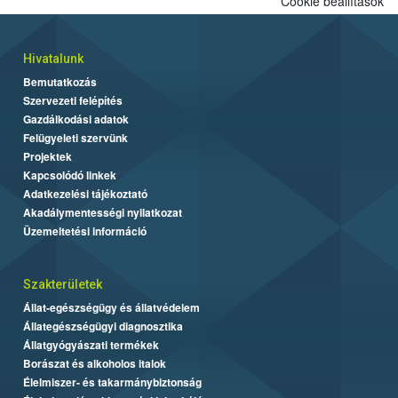
Cookie beállítások
Hivatalunk
Bemutatkozás
Szervezeti felépítés
Gazdálkodási adatok
Felügyeleti szervünk
Projektek
Kapcsolódó linkek
Adatkezelési tájékoztató
Akadálymentességi nyilatkozat
Üzemeltetési információ
Szakterületek
Állat-egészségügy és állatvédelem
Állategészségügyi diagnosztika
Állatgyógyászati termékek
Borászat és alkoholos italok
Élelmiszer- és takarmánybiztonság