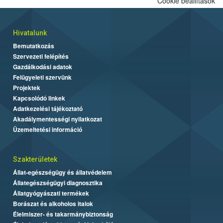
Cookie beállítások
Hivatalunk
Bemutatkozás
Szervezeti felépítés
Gazdálkodási adatok
Felügyeleti szervünk
Projektek
Kapcsolódó linkek
Adatkezelési tájékoztató
Akadálymentességi nyilatkozat
Üzemeltetési információ
Szakterületek
Állat-egészségügy és állatvédelem
Állategészségügyi diagnosztika
Állatgyógyászati termékek
Borászat és alkoholos italok
Élelmiszer- és takarmánybiztonság