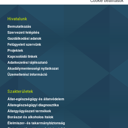
Cookie beállítások
Hivatalunk
Bemutatkozás
Szervezeti felépítés
Gazdálkodási adatok
Felügyeleti szervünk
Projektek
Kapcsolódó linkek
Adatkezelési tájékoztató
Akadálymentességi nyilatkozat
Üzemeltetési információ
Szakterületek
Állat-egészségügy és állatvédelem
Állategészségügyi diagnosztika
Állatgyógyászati termékek
Borászat és alkoholos italok
Élelmiszer- és takarmánybiztonság