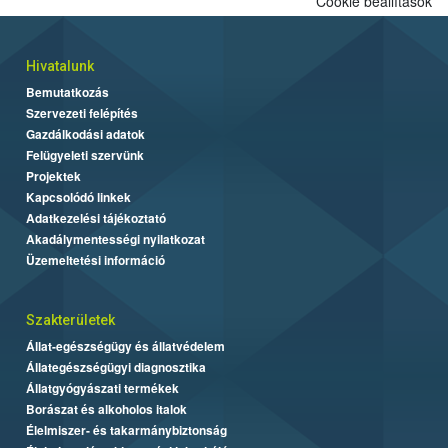
Cookie beállítások
Hivatalunk
Bemutatkozás
Szervezeti felépítés
Gazdálkodási adatok
Felügyeleti szervünk
Projektek
Kapcsolódó linkek
Adatkezelési tájékoztató
Akadálymentességi nyilatkozat
Üzemeltetési információ
Szakterületek
Állat-egészségügy és állatvédelem
Állategészségügyi diagnosztika
Állatgyógyászati termékek
Borászat és alkoholos italok
Élelmiszer- és takarmánybiztonság