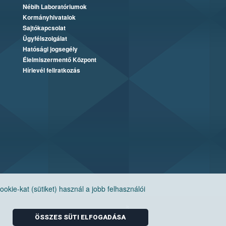
Nébih Laboratóriumok
Kormányhivatalok
Sajtókapcsolat
Ügyfélszolgálat
Hatósági jogsegély
Élelmiszermentő Központ
Hírlevél feliratkozás
ie-kat (sütiket) használ a jobb felhasználói
ÖSSZES SÜTI ELFOGADÁSA