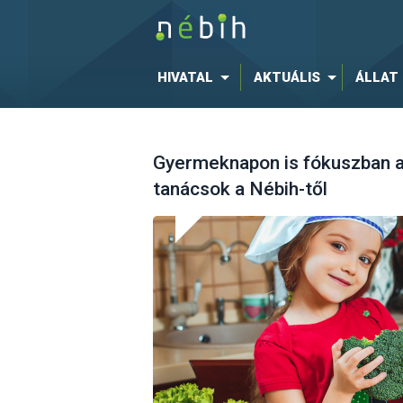
HIVATAL
AKTUÁLIS
ÁLLAT
Gyermeknapon is fókuszban a
tanácsok a Nébih-től