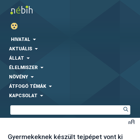
HIVATAL
AKTUÁLIS
ÁLLAT
ÉLELMISZER
NÖVÉNY
ÁTFOGÓ TÉMÁK
KAPCSOLAT
Gyermekeknek készült tejpépet vont ki