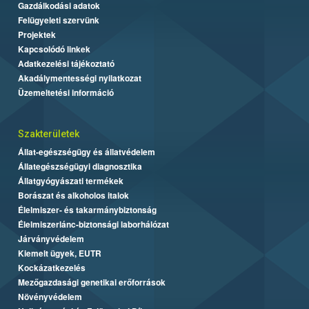
Gazdálkodási adatok
Felügyeleti szervünk
Projektek
Kapcsolódó linkek
Adatkezelési tájékoztató
Akadálymentességi nyilatkozat
Üzemeltetési információ
Szakterületek
Állat-egészségügy és állatvédelem
Állategészségügyi diagnosztika
Állatgyógyászati termékek
Borászat és alkoholos italok
Élelmiszer- és takarmánybiztonság
Élelmiszerlánc-biztonsági laborhálózat
Járványvédelem
Kiemelt ügyek, EUTR
Kockázatkezelés
Mezőgazdasági genetikai erőforrások
Növényvédelem