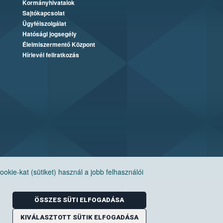
Kormányhivatalok
Sajtókapcsolat
Ügyfélszolgálat
Hatósági jogsegély
Élelmiszermentő Központ
Hírlevél feliratkozás
ie-kat (sütiket) használ a jobb felhasználói
ÖSSZES SÜTI ELFOGADÁSA
KIVÁLASZTOTT SÜTIK ELFOGADÁSA