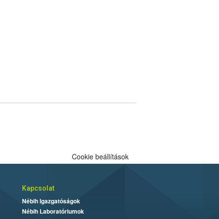
Cookie beállítások
Kapcsolat
Nébih Igazgatóságok
Nébih Laboratóriumok