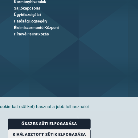
Kormányhivatalok
Sajtókapcsolat
Ügyfélszolgálat
Hatósági jogsegély
Élelmiszermentő Központ
Hírlevél feliratkozás
ie-kat (sütiket) használ a jobb felhasználói
ÖSSZES SÜTI ELFOGADÁSA
KIVÁLASZTOTT SÜTIK ELFOGADÁSA