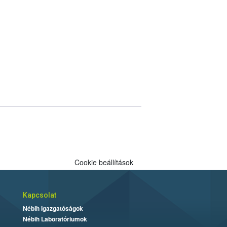
Cookie beállítások
Kapcsolat
Nébih Igazgatóságok
Nébih Laboratóriumok