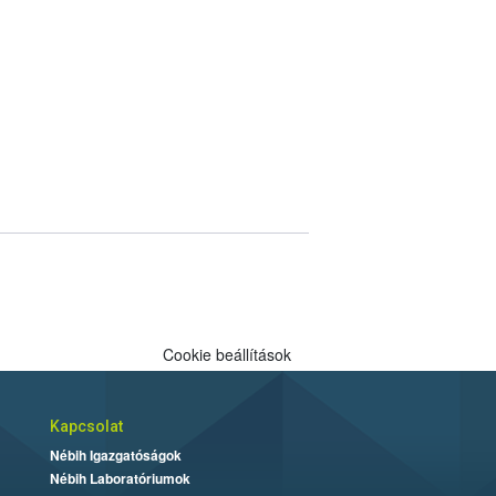
Cookie beállítások
Kapcsolat
Nébih Igazgatóságok
Nébih Laboratóriumok