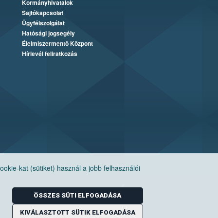
Kormányhivatalok
Sajtókapcsolat
Ügyfélszolgálat
Hatósági jogsegély
Élelmiszermentő Központ
Hírlevél feliratkozás
ie-kat (sütiket) használ a jobb felhasználói
ÖSSZES SÜTI ELFOGADÁSA
KIVÁLASZTOTT SÜTIK ELFOGADÁSA