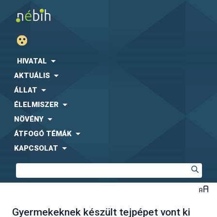
HIVATAL
AKTUÁLIS
ÁLLAT
ÉLELMISZER
NÖVÉNY
ÁTFOGÓ TÉMÁK
KAPCSOLAT
Gyermekeknek készült tejpépet vont ki