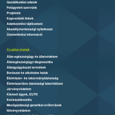
Gazdálkodási adatok
Felügyeleti szervünk
Projektek
Kapcsolódó linkek
Adatkezelési tájékoztató
Akadálymentességi nyilatkozat
Üzemeltetési információ
Szakterületek
Állat-egészségügy és állatvédelem
Állategészségügyi diagnosztika
Állatgyógyászati termékek
Borászat és alkoholos italok
Élelmiszer- és takarmánybiztonság
Élelmiszerlánc-biztonsági laborhálózat
Járványvédelem
Kiemelt ügyek, EUTR
Kockázatkezelés
Mezőgazdasági genetikai erőforrások
Növényvédelem