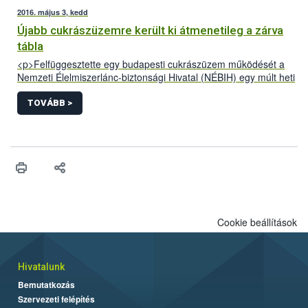
2016. május 3, kedd
Újabb cukrászüzemre került ki átmenetileg a zárva
tábla
<p>Felfüggesztette egy budapesti cukrászüzem működését a
Nemzeti Élelmiszerlánc-biztonsági Hivatal (NÉBIH) egy múlt heti
ellenőrzés során. Az üzemben jelöletlen alapanyagok,
ismeretlen gyártási idejű félkész- és késztermékek, valamint
TOVÁBB >
súlyos higiéniai problémák voltak. Az eljárás során több mint
330 kg alapanyagot és terméket kellett megsemmisíteni.</p>
Cookie beállítások
Hivatalunk
Bemutatkozás
Szervezeti felépítés