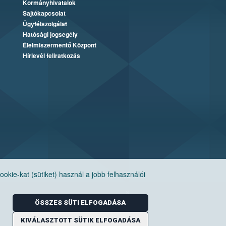
Kormányhivatalok
Sajtókapcsolat
Ügyfélszolgálat
Hatósági jogsegély
Élelmiszermentő Központ
Hírlevél feliratkozás
ie-kat (sütiket) használ a jobb felhasználói
ÖSSZES SÜTI ELFOGADÁSA
KIVÁLASZTOTT SÜTIK ELFOGADÁSA