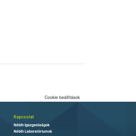
Cookie beállítások
Kapcsolat
Nébih Igazgatóságok
Nébih Laboratóriumok