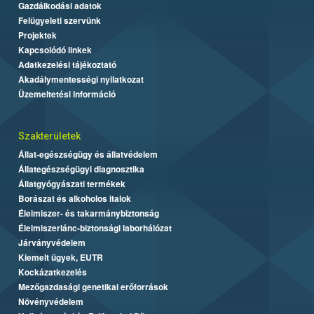
Gazdálkodási adatok
Felügyeleti szervünk
Projektek
Kapcsolódó linkek
Adatkezelési tájékoztató
Akadálymentességi nyilatkozat
Üzemeltetési információ
Szakterületek
Állat-egészségügy és állatvédelem
Állategészségügyi diagnosztika
Állatgyógyászati termékek
Borászat és alkoholos italok
Élelmiszer- és takarmánybiztonság
Élelmiszerlánc-biztonsági laborhálózat
Járványvédelem
Kiemelt ügyek, EUTR
Kockázatkezelés
Mezőgazdasági genetikai erőforrások
Növényvédelem