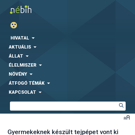
HIVATAL
AKTUÁLIS
ÁLLAT
ÉLELMISZER
NÖVÉNY
ÁTFOGÓ TÉMÁK
KAPCSOLAT
Gyermekeknek készült tejpépet vont ki