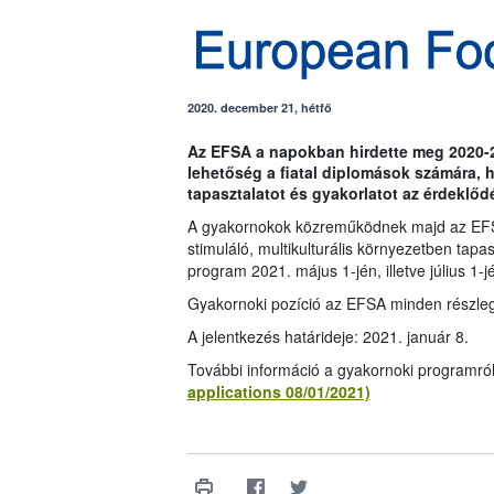
2020. december 21, hétfő
Az EFSA a napokban hirdette meg 2020-
lehetőség a fiatal diplomások számára,
tapasztalatot és gyakorlatot az érdeklő
A gyakornokok közreműködnek majd az EFS
stimuláló, multikulturális környezetben tapa
program 2021. május 1-jén, illetve július 1-
Gyakornoki pozíció az EFSA minden részleg
A jelentkezés határideje: 2021. január 8.
További információ a gyakornoki programró
applications 08/01/2021)