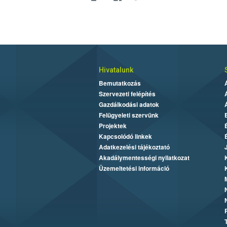
Hivatalunk
Bemutatkozás
Szervezeti felépítés
Gazdálkodási adatok
Felügyeleti szervünk
Projektek
Kapcsolódó linkek
Adatkezelési tájékoztató
Akadálymentességi nyilatkozat
Üzemeltetési információ