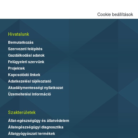
Cookie beállítások
Hivatalunk
Bemutatkozás
Szervezeti felépítés
Gazdálkodási adatok
Felügyeleti szervünk
Projektek
Kapcsolódó linkek
Adatkezelési tájékoztató
Akadálymentességi nyilatkozat
Üzemeltetési információ
Szakterületek
Állat-egészségügy és állatvédelem
Állategészségügyi diagnosztika
Állatgyógyászati termékek