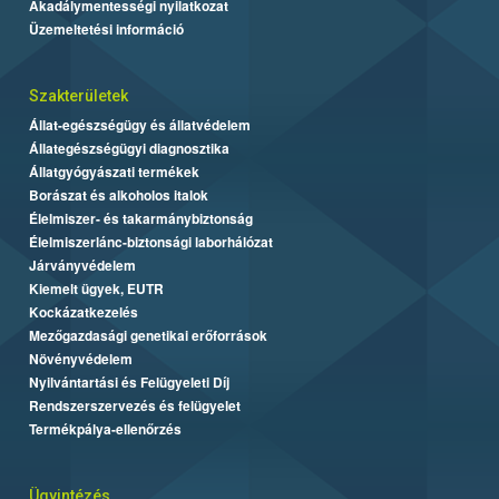
Akadálymentességi nyilatkozat
Üzemeltetési információ
Szakterületek
Állat-egészségügy és állatvédelem
Állategészségügyi diagnosztika
Állatgyógyászati termékek
Borászat és alkoholos italok
Élelmiszer- és takarmánybiztonság
Élelmiszerlánc-biztonsági laborhálózat
Járványvédelem
Kiemelt ügyek, EUTR
Kockázatkezelés
Mezőgazdasági genetikai erőforrások
Növényvédelem
Nyilvántartási és Felügyeleti Díj
Rendszerszervezés és felügyelet
Termékpálya-ellenőrzés
Ügyintézés