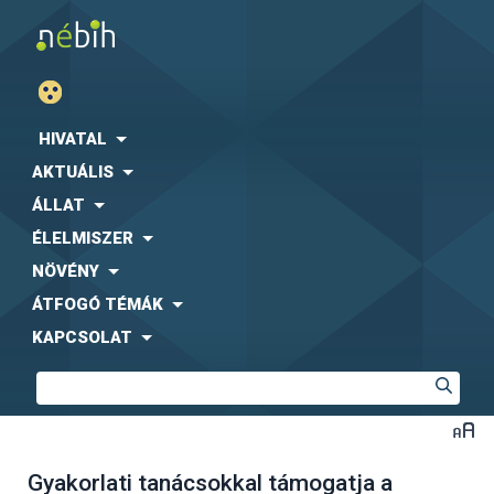
HIVATAL
AKTUÁLIS
ÁLLAT
ÉLELMISZER
NÖVÉNY
ÁTFOGÓ TÉMÁK
KAPCSOLAT
Gyakorlati tanácsokkal támogatja a