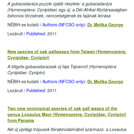
A gubacsdarázs-puzzle újabb részlete: a gubacsdarázs
(Hymenoptera: Cynipidae) egy új, a Dél-Afrikai Köztársaságban
őshonos törzsének, nemzetségének és fajának leírása
NÉBIH-es kutató
/ Authors (NFCSO only)
:
Dr. Melika George
Lezárult
/ Published
: 2011
New species of oak gallwasps from Taiwan (Hymenoptera:
Cynipidae: Cynipini)
A tölgyfa-gubacsdarazsak új faja Tajvanról (Hymenoptera:
Cynipidae: Cynipini)
NÉBIH-es kutató
/ Authors (NFCSO only)
:
Dr. Melika George
Lezárult
/ Published
: 2011
Two new neotropical species of oak gall wasps of the
genus Loxaulus Mayr (Hymenoptera: Cynipidae: Cynipini)
from Panama
Két új újvilági trópusok flórabirodalmából származó, a Loxaulus