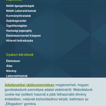
Nébih Igazgatóságok
Nébih Laboratóriumok
Kormányhivatalok
Sajtókapcsolat
Ügyfélszolgálat
Hatósági jogsegély
Élelmiszermentő Központ
Hírlevél feliratkozás
Gyakori kérdések
Élelmiszer
Állat
Növény
Laboratóriumok
Labor/Egyéb
Adatkezelési tájékoztatónkban
megismerheti, hogyan
gondoskodunk személyes adatai védelméről. Weboldalunk
cookie-kat (sütiket) használ a jobb felhasználói élmény
érdekében, melynek biztosításához kérjük, kattintson az
„Elfogadom” gombra.