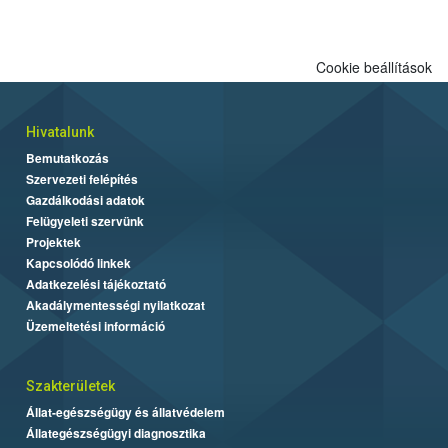
Cookie beállítások
Hivatalunk
Bemutatkozás
Szervezeti felépítés
Gazdálkodási adatok
Felügyeleti szervünk
Projektek
Kapcsolódó linkek
Adatkezelési tájékoztató
Akadálymentességi nyilatkozat
Üzemeltetési információ
Szakterületek
Állat-egészségügy és állatvédelem
Állategészségügyi diagnosztika