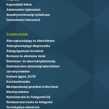
Kapcsolódó linkek
Adatkezelési tájékoztató
Akadálymentességi nyilatkozat
Üzemeltetési információ
Szakterületek
Állat-egészségügy és állatvédelem
Állategészségügyi diagnosztika
Állatgyógyászati termékek
Borászat és alkoholos italok
Élelmiszer- és takarmánybiztonság
Élelmiszerlánc-biztonsági laborhálózat
Járványvédelem
Kiemelt ügyek, EUTR
Kockázatkezelés
Mezőgazdasági genetikai erőforrások
Növényvédelem
Nyilvántartási és Felügyeleti Díj
Rendszerszervezés és felügyelet
Termékpálya-ellenőrzés