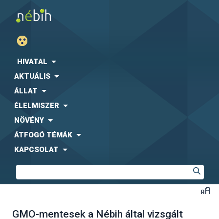
HIVATAL
AKTUÁLIS
ÁLLAT
ÉLELMISZER
NÖVÉNY
ÁTFOGÓ TÉMÁK
KAPCSOLAT
GMO-mentesek a Nébih által vizsgált