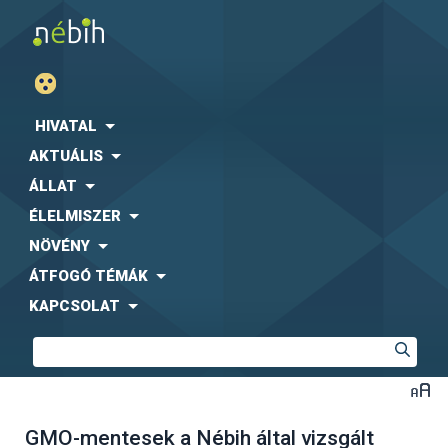
HIVATAL
AKTUÁLIS
ÁLLAT
ÉLELMISZER
NÖVÉNY
ÁTFOGÓ TÉMÁK
KAPCSOLAT
GMO-mentesek a Nébih által vizsgált