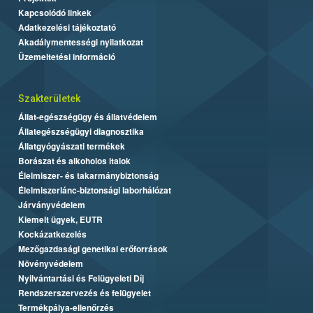
Kapcsolódó linkek
Adatkezelési tájékoztató
Akadálymentességi nyilatkozat
Üzemeltetési információ
Szakterületek
Állat-egészségügy és állatvédelem
Állategészségügyi diagnosztika
Állatgyógyászati termékek
Borászat és alkoholos italok
Élelmiszer- és takarmánybiztonság
Élelmiszerlánc-biztonsági laborhálózat
Járványvédelem
Kiemelt ügyek, EUTR
Kockázatkezelés
Mezőgazdasági genetikai erőforrások
Növényvédelem
Nyilvántartási és Felügyeleti Díj
Rendszerszervezés és felügyelet
Termékpálya-ellenőrzés