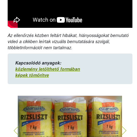
Az ellenőrzés közben feltárt hibákat, hiányosságokat bemutató
videó a cikkben leírtak vizuális bemutatására szolgál,
többletinformációt nem tartalmaz.
Kapcsolódó anyagok:
közlemény letölthető formában
képek tömörítve