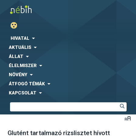
HIVATAL
AKTUÁLIS
ÁLLAT
ÉLELMISZER
NÖVÉNY
ÁTFOGÓ TÉMÁK
KAPCSOLAT
Glutént tartalmazó rizslisztet hívott