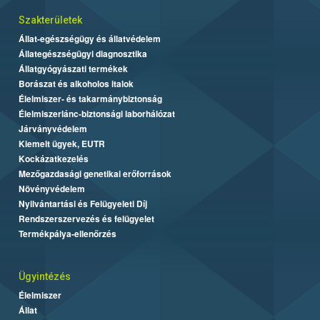
Szakterületek
Állat-egészségügy és állatvédelem
Állategészségügyi diagnosztika
Állatgyógyászati termékek
Borászat és alkoholos italok
Élelmiszer- és takarmánybiztonság
Élelmiszerlánc-biztonsági laborhálózat
Járványvédelem
Kiemelt ügyek, EUTR
Kockázatkezelés
Mezőgazdasági genetikai erőforrások
Növényvédelem
Nyilvántartási és Felügyeleti Díj
Rendszerszervezés és felügyelet
Termékpálya-ellenőrzés
Ügyintézés
Élelmiszer
Állat