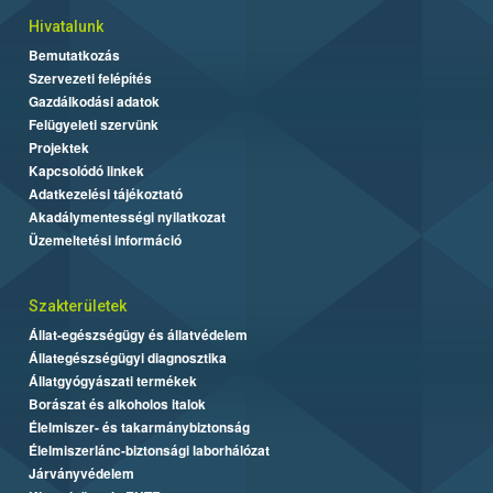
Hivatalunk
Bemutatkozás
Szervezeti felépítés
Gazdálkodási adatok
Felügyeleti szervünk
Projektek
Kapcsolódó linkek
Adatkezelési tájékoztató
Akadálymentességi nyilatkozat
Üzemeltetési információ
Szakterületek
Állat-egészségügy és állatvédelem
Állategészségügyi diagnosztika
Állatgyógyászati termékek
Borászat és alkoholos italok
Élelmiszer- és takarmánybiztonság
Élelmiszerlánc-biztonsági laborhálózat
Járványvédelem