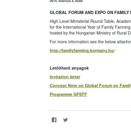
2014. március 4, kedd
GLOBAL FORUM AND EXPO ON FAMILY FA
High Level Ministerial Round Table, Academ
for the International Year of Family Farmi
hosted by the Hungarian Ministry of Rural 
For more information see the below attachme
http://familyfarming.kormany.hu/
Letölthető anyagok
Invitation letter
Concept Note on Global Forum on Famil
Programme GFEFF