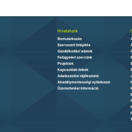
Hivatalunk
Bemutatkozás
Szervezeti felépítés
Gazdálkodási adatok
Felügyeleti szervünk
Projektek
Kapcsolódó linkek
Adatkezelési tájékoztató
Akadálymentességi nyilatkozat
Üzemeltetési információ